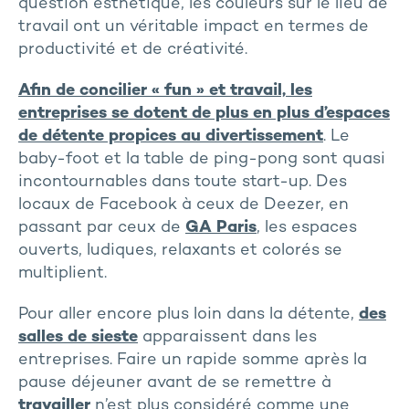
question esthétique, les couleurs sur le lieu de
travail ont un véritable impact en termes de
productivité et de créativité.
Afin de concilier « fun » et travail, les
entreprises se dotent de plus en plus d’espaces
de détente propices au divertissement
. Le
baby-foot et la table de ping-pong sont quasi
incontournables dans toute start-up. Des
locaux de Facebook à ceux de Deezer, en
passant par ceux de
GA Paris
, les espaces
ouverts, ludiques, relaxants et colorés se
multiplient.
Pour aller encore plus loin dans la détente,
des
salles de sieste
apparaissent dans les
entreprises. Faire un rapide somme après la
pause déjeuner avant de se remettre à
travailler
n’est plus considéré comme une