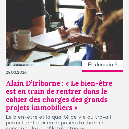
Et demain ?
24.03.2016
Alain D’Iribarne : « Le bien-être
est en train de rentrer dans le
cahier des charges des grands
projets immobiliers »
Le bien-être et la qualité de vie au travail
permettent aux entreprises d'attirer et
conserver les profils talentueux.