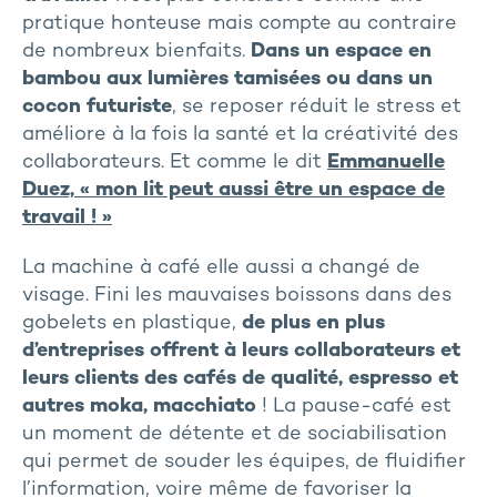
pratique honteuse mais compte au contraire
de nombreux bienfaits.
Dans un espace en
bambou aux lumières tamisées ou dans un
cocon futuriste
, se reposer réduit le stress et
améliore à la fois la santé et la créativité des
collaborateurs. Et comme le dit
Emmanuelle
Duez, « mon lit peut aussi être un espace de
travail ! »
La machine à café elle aussi a changé de
visage. Fini les mauvaises boissons dans des
gobelets en plastique,
de plus en plus
d’entreprises offrent à leurs collaborateurs et
leurs clients des cafés de qualité, espresso et
autres moka, macchiato
! La pause-café est
un moment de détente et de sociabilisation
qui permet de souder les équipes, de fluidifier
l’information, voire même de favoriser la