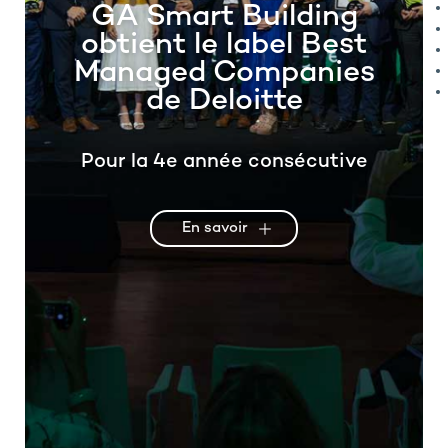
GA Smart Building
obtient le label Best
Managed Companies
de Deloitte
Pour la 4e année consécutive
En savoir