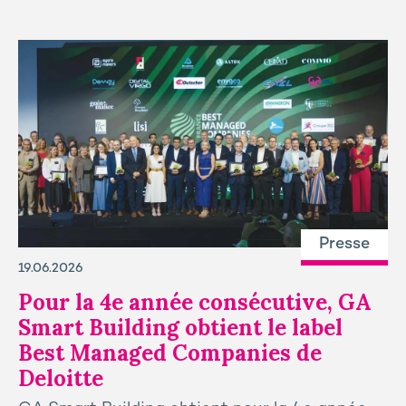
Presse
19.06.2026
Pour la 4e année consécutive, GA
Smart Building obtient le label
Best Managed Companies de
Deloitte