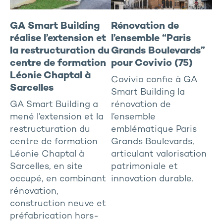
GA Smart Building
Rénovation de
réalise l’extension et
l’ensemble “Paris
la restructuration du
Grands Boulevards”
centre de formation
pour Covivio (75)
Léonie Chaptal à
Covivio confie à GA
Sarcelles
Smart Building la
GA Smart Building a
rénovation de
mené l’extension et la
l’ensemble
restructuration du
emblématique Paris
centre de formation
Grands Boulevards,
Léonie Chaptal à
articulant valorisation
Sarcelles, en site
patrimoniale et
occupé, en combinant
innovation durable.
rénovation,
construction neuve et
préfabrication hors-