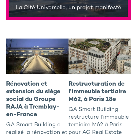
La Cité Universelle, un projet manifeste
Rénovation et
Restructuration de
extension du siège
l’immeuble tertiaire
social du Groupe
M62, à Paris 18e
RAJA à Tremblay-
GA Smart Building
en-France
restructure l’immeuble
GA Smart Building a
tertiaire M62 à Paris
réalisé la rénovation et
pour AG Real Estate