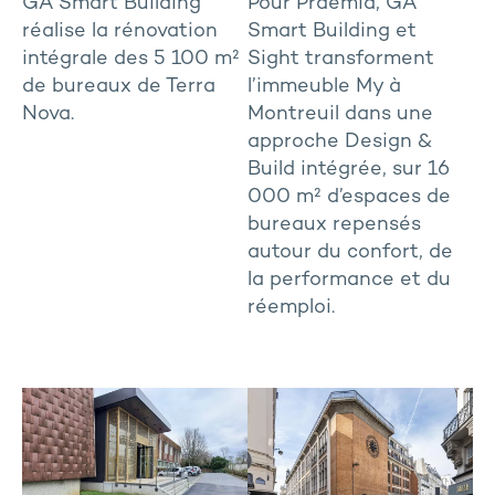
GA Smart Building
Pour Praemia, GA
réalise la rénovation
Smart Building et
intégrale des 5 100 m²
Sight transforment
de bureaux de Terra
l’immeuble My à
Nova.
Montreuil dans une
approche Design &
Build intégrée, sur 16
000 m² d’espaces de
bureaux repensés
autour du confort, de
la performance et du
réemploi.