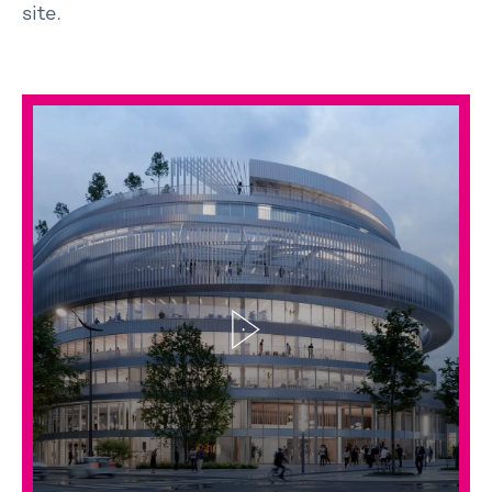
site.