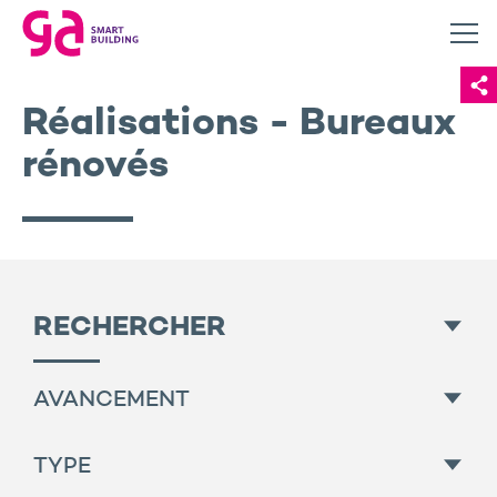
Réalisations - Bureaux
rénovés
RECHERCHER
AVANCEMENT
Toutes
TYPE
A louer