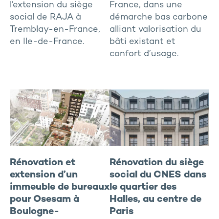
l’extension du siège
France, dans une
social de RAJA à
démarche bas carbone
Tremblay-en-France,
alliant valorisation du
en Ile-de-France.
bâti existant et
confort d’usage.
Rénovation et
Rénovation du siège
extension d’un
social du CNES dans
immeuble de bureaux
le quartier des
pour Osesam à
Halles, au centre de
Boulogne-
Paris