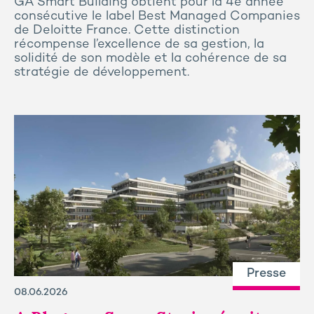
GA Smart Building obtient pour la 4e année
consécutive le label Best Managed Companies
de Deloitte France. Cette distinction
récompense l’excellence de sa gestion, la
solidité de son modèle et la cohérence de sa
stratégie de développement.
Presse
08.06.2026