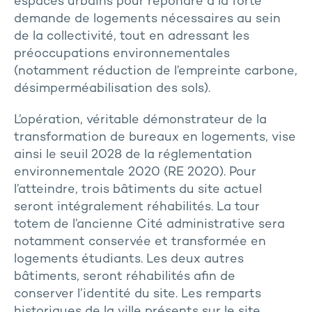
espaces urbains pour répondre à la forte
demande de logements nécessaires au sein
de la collectivité, tout en adressant les
préoccupations environnementales
(notamment réduction de l’empreinte carbone,
désimperméabilisation des sols).
L’opération, véritable démonstrateur de la
transformation de bureaux en logements, vise
ainsi le seuil 2028 de la réglementation
environnementale 2020 (RE 2020). Pour
l’atteindre, trois bâtiments du site actuel
seront intégralement réhabilités. La tour
totem de l’ancienne Cité administrative sera
notamment conservée et transformée en
logements étudiants. Les deux autres
bâtiments, seront réhabilités afin de
conserver l’identité du site. Les remparts
historiques de la ville présents sur le site