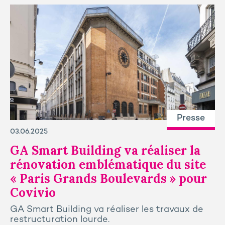
Presse
03.06.2025
GA Smart Building va réaliser la
rénovation emblématique du site
« Paris Grands Boulevards » pour
Covivio
GA Smart Building va réaliser les travaux de
restructuration lourde.