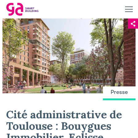
Presse
Cité administrative de
Toulouse : Bouygues
Immobilier, Eclisse