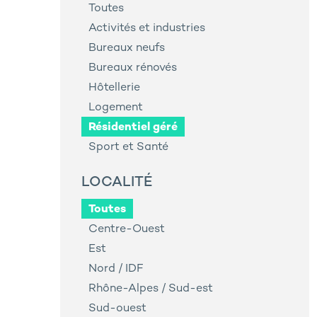
Toutes
Activités et industries
Bureaux neufs
Bureaux rénovés
Hôtellerie
Logement
Résidentiel géré
Sport et Santé
LOCALITÉ
Toutes
Centre-Ouest
Est
Nord / IDF
Rhône-Alpes / Sud-est
Sud-ouest