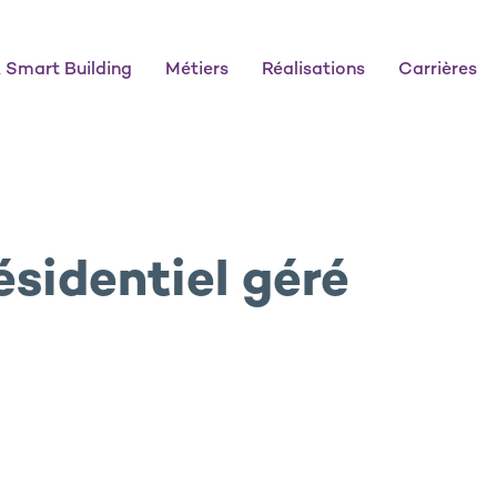
 Smart Building
Métiers
Réalisations
Carrières
ésidentiel géré