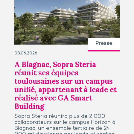
Presse
08.06.2026
A Blagnac, Sopra Steria
réunit ses équipes
toulousaines sur un campus
unifié, appartenant à Icade et
réalisé avec GA Smart
Building
Sopra Steria réunira plus de 2 000
collaborateurs sur le campus Horizon à
Blagnac, un ensemble tertiaire de 24