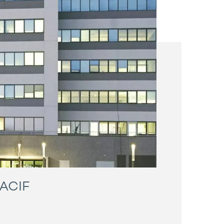
MACIF