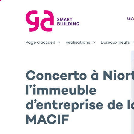
GA
Page d’accueil
Réalisations
Bureaux neufs
Concerto à Niort
l’immeuble
d’entreprise de l
MACIF