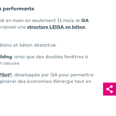
A performants
 clé en main en seulement 11 mois, le
GA
 proposé une
structure LEIGA en béton
,
 blanc et béton désactivé.
ilding
, ainsi que des doubles fenêtres à
en oeuvre.
Pilot®
, développée par GA pour permettre
générer des économies d’énergie tout en