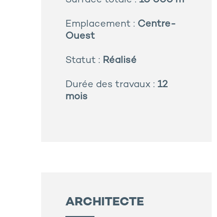
Surface totale :
10 000 m²
Emplacement :
Centre-
Ouest
Statut :
Réalisé
Durée des travaux :
12
mois
ARCHITECTE