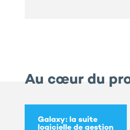
Au cœur du pro
Galaxy : la suite
logicielle de gestion