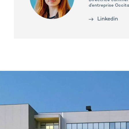
Directrice commer
d’entreprise Occit
Linkedin