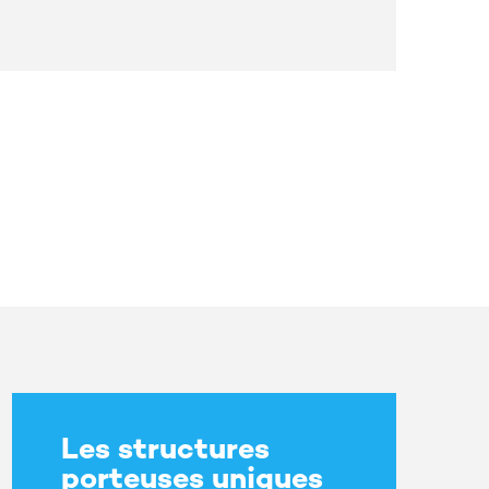
Les structures
porteuses uniques