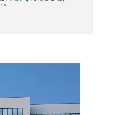
ciale et développement Immobilier
anie