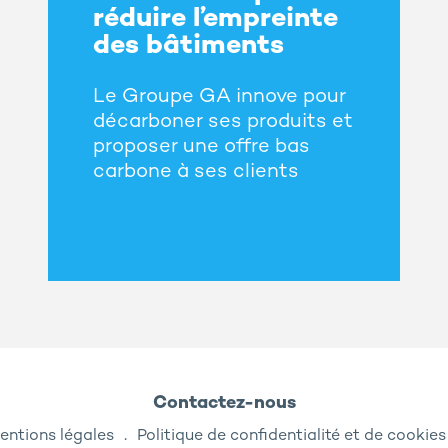
réduire l’empreinte
des bâtiments
Le Groupe GA innove pour
décarboner ses produits et
proposer une offre bas
carbone à ses clients
Contactez-nous
entions légales
Politique de confidentialité et de cookies