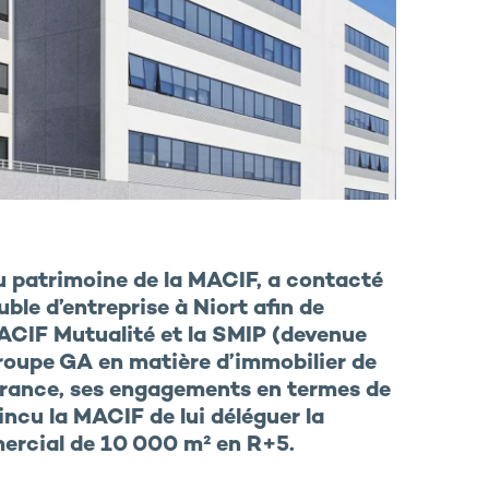
u patrimoine de la MACIF, a contacté
le d’entreprise à Niort afin de
MACIF Mutualité et la SMIP (devenue
Groupe GA en matière d’immobilier de
urance, ses engagements en termes de
incu la MACIF de lui déléguer la
ercial de 10 000 m² en R+5.