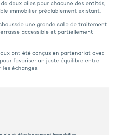
 de deux ailes pour chacune des entités,
ble immobilier préalablement existant.
chaussée une grande salle de traitement
terrasse accessible et partiellement
ocaux ont été conçus en partenariat avec
our favoriser un juste équilibre entre
r les échanges.