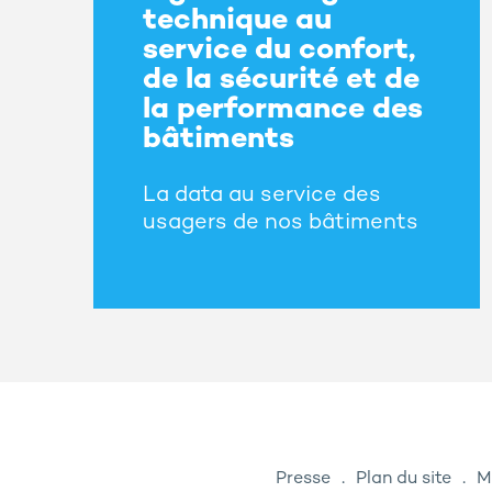
technique au
service du confort,
de la sécurité et de
la performance des
bâtiments
La data au service des
usagers de nos bâtiments
Presse
Plan du site
M