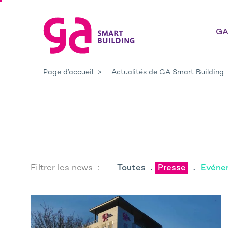
GA
Page d’accueil
Actualités de GA Smart Building
Filtrer les news :
Toutes
Presse
Evéne