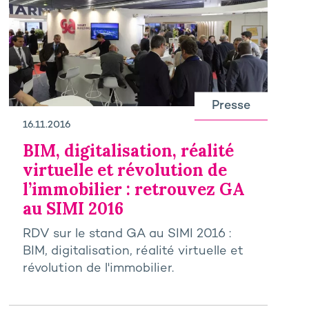
Presse
16.11.2016
BIM, digitalisation, réalité
virtuelle et révolution de
l’immobilier : retrouvez GA
au SIMI 2016
RDV sur le stand GA au SIMI 2016 :
BIM, digitalisation, réalité virtuelle et
révolution de l'immobilier.