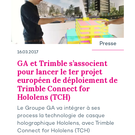
Presse
16.03.2017
GA et Trimble s’associent
pour lancer le 1er projet
européen de déploiement de
Trimble Connect for
Hololens (TCH)
Le Groupe GA va intégrer à ses
process la technologie de casque
holographique Hololens, avec Trimble
Connect for Hololens (TCH)