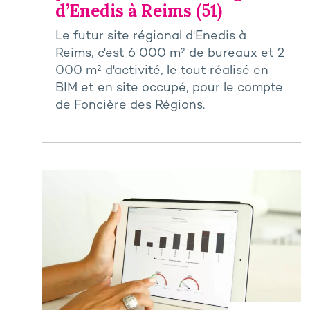
d’Enedis à Reims (51)
Le futur site régional d'Enedis à
Reims, c'est 6 000 m² de bureaux et 2
000 m² d'activité, le tout réalisé en
BIM et en site occupé, pour le compte
de Foncière des Régions.