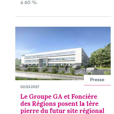
à 60 %.
Presse
02.03.2017
Le Groupe GA et Foncière
des Régions posent la 1ère
pierre du futur site régional