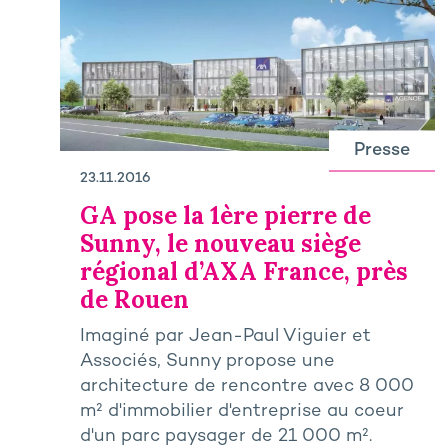
Presse
23.11.2016
GA pose la 1ère pierre de
Sunny, le nouveau siège
régional d’AXA France, près
de Rouen
Imaginé par Jean-Paul Viguier et
Associés, Sunny propose une
architecture de rencontre avec 8 000
m² d'immobilier d'entreprise au coeur
d'un parc paysager de 21 000 m².