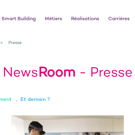
 Smart Building
Métiers
Réalisations
Carrières
Presse
News
Room
- Presse
ment
Et demain ?