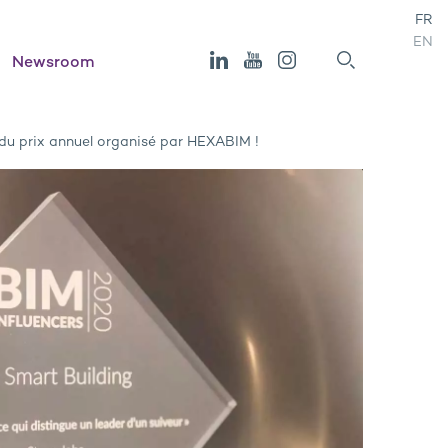
FR
EN
Newsroom
 du prix annuel organisé par HEXABIM !