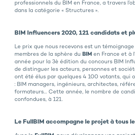
professionnels du BIM en France, a travers l’
dans la catégorie « Structures ».
BIM Influencers 2020, 121 candidats et p
Le prix que nous recevons est un témoignage
membres de la sphère du
BIM
en France et à l
année pour la 3è édition du concours BIM Infl
de distinguer les acteurs, personnes et sociét
ont été élus par quelques 4 100 votants, qui o
: BIM managers, ingénieurs, architectes, réfé
formateurs… Cette année, le nombre de candid
confondues, à 121.
Le FullBIM accompagne le projet à tous le