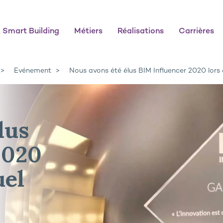
 Smart Building
Métiers
Réalisations
Carrières
Evénement
Nous avons été élus BIM Influencer 2020 lors
lus
2020
uel