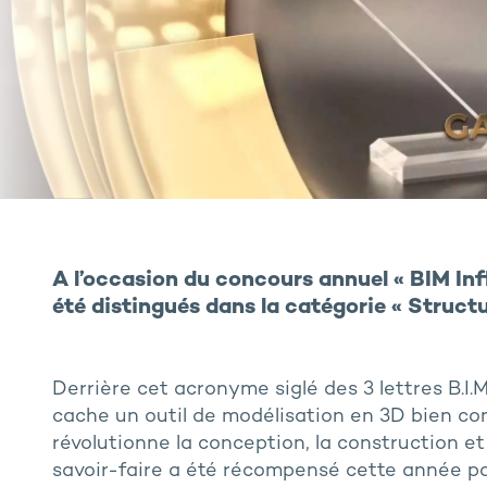
A l’occasion du concours annuel « BIM In
été distingués dans la catégorie « Structu
Derrière cet acronyme siglé des 3 lettres B.I.M
cache un outil de modélisation en 3D bien con
révolutionne la conception, la construction et
savoir-faire a été récompensé cette année p