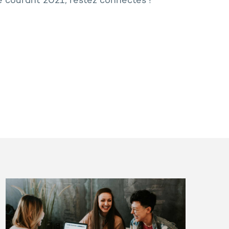
 courant 2021, restez connectés !