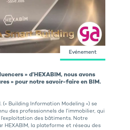
Evénement
fluencers » d’HEXABIM, nous avons
res » pour notre savoir-faire en BIM.
. (« Building Information Modeling ») se
nu des professionnels de l’immobilier, qui
 l’exploitation des bâtiments. Notre
ar HEXABIM, la plateforme et réseau des