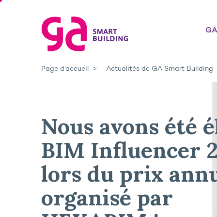
GA
Page d’accueil
Actualités de GA Smart Building
Nous avons été é
BIM Influencer 
lors du prix ann
organisé par