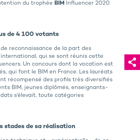
obtention du trophée
BIM
Influencer 2020
lus de 4 100 votants
 de reconnaissance de la part des
’international, qui se sont réunis cette
uencers. Un concours dont la vocation est
és, qui font le BIM en France. Les lauréats
nt récompensé des profils très diversifiés
rents BIM, jeunes diplômés, enseignants-
ats s’élevait, toute catégories
s stades de sa réalisation