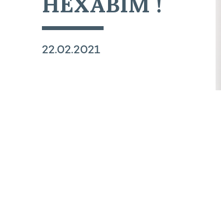
HEXABIM !
22.02.2021