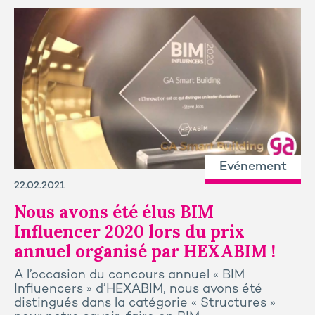
Evénement
22.02.2021
Nous avons été élus BIM
Influencer 2020 lors du prix
annuel organisé par HEXABIM !
A l’occasion du concours annuel « BIM
Influencers » d’HEXABIM, nous avons été
distingués dans la catégorie « Structures »