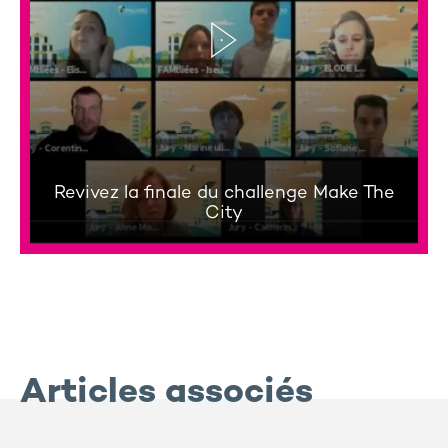
Revivez la finale du challenge Make The
City
Articles associés