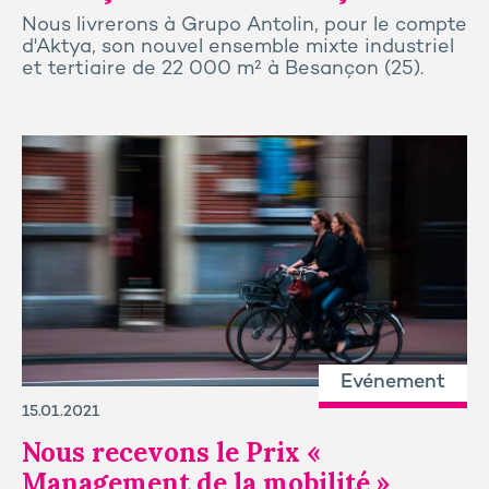
Nous livrerons à Grupo Antolin, pour le compte
d'Aktya, son nouvel ensemble mixte industriel
et tertiaire de 22 000 m² à Besançon (25).
Evénement
15.01.2021
Nous recevons le Prix «
Management de la mobilité »