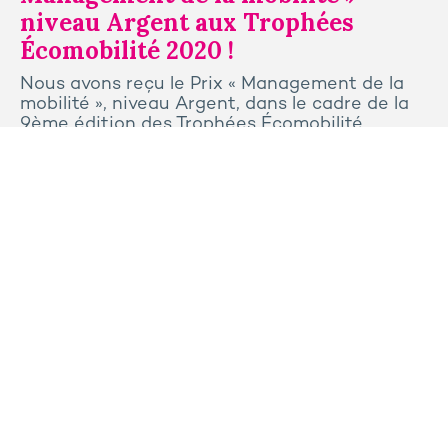
niveau Argent aux Trophées
Écomobilité 2020 !
Nous avons reçu le Prix « Management de la
mobilité », niveau Argent, dans le cadre de la
9ème édition des Trophées Écomobilité.
Tous les articles
Contactez-nous
Presse
Plan du site
Mentions légales