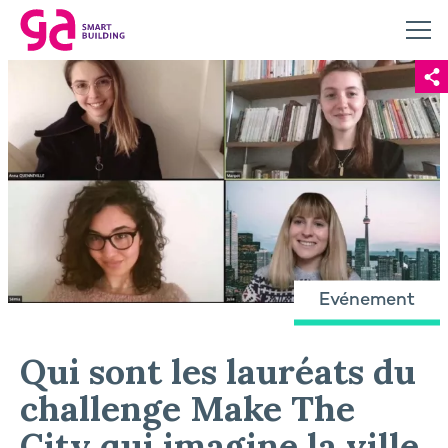
Evénement
Qui sont les lauréats du
challenge Make The
City qui imagine la ville