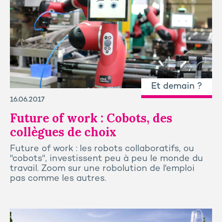
Et demain ?
16.06.2017
Future of work : Cobots, des
collègues de choix
Future of work : les robots collaboratifs, ou
"cobots", investissent peu à peu le monde du
travail. Zoom sur une robolution de l'emploi
pas comme les autres.