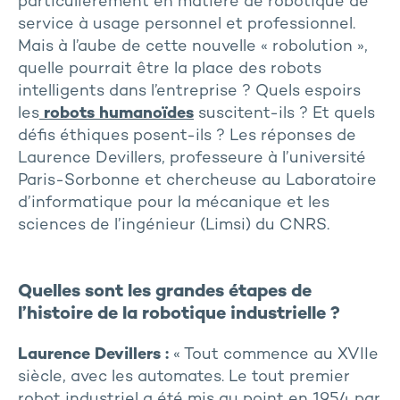
particulièrement en matière de robotique de
service à usage personnel et professionnel.
Mais à l’aube de cette nouvelle « robolution »,
quelle pourrait être la place des robots
intelligents dans l’entreprise ? Quels espoirs
les
robots humanoïdes
suscitent-ils ? Et quels
défis éthiques posent-ils ? Les réponses de
Laurence Devillers, professeure à l’université
Paris-Sorbonne et chercheuse au Laboratoire
d’informatique pour la mécanique et les
sciences de l’ingénieur (Limsi) du CNRS.
Quelles sont les grandes étapes de
l’histoire de la robotique industrielle ?
Laurence Devillers :
« Tout commence au XVIIe
siècle, avec les automates. Le tout premier
robot industriel a été mis au point en 1954 par