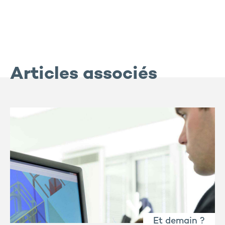
Articles associés
Et demain ?