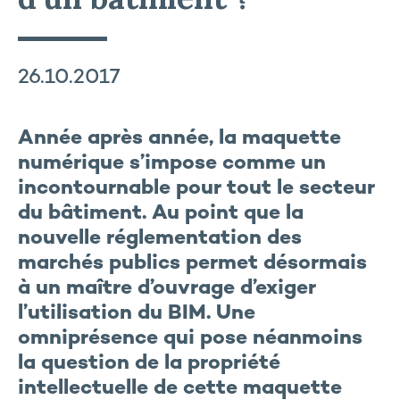
26.10.2017
Année après année, la maquette
numérique s’impose comme un
incontournable pour tout le secteur
du bâtiment. Au point que la
nouvelle réglementation des
marchés publics permet désormais
à un maître d’ouvrage d’exiger
l’utilisation du BIM. Une
omniprésence qui pose néanmoins
la question de la propriété
intellectuelle de cette maquette