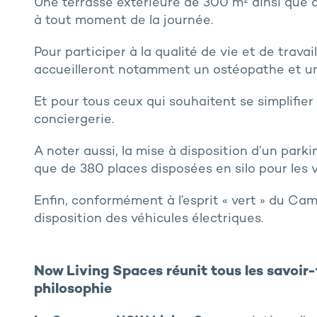
Une terrasse extérieure de 300 m² ainsi que 
à tout moment de la journée.
Pour participer à la qualité de vie et de travai
accueilleront notamment un ostéopathe et un 
Et pour tous ceux qui souhaitent se simplifier
conciergerie.
A noter aussi, la mise à disposition d’un park
que de 380 places disposées en silo pour les v
Enfin, conformément à l’esprit « vert » du Ca
disposition des véhicules électriques.
Now Living Spaces réunit tous les savoir-
philosophie