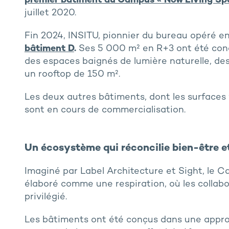
premier bâtiment du Campus « Now Living Sp
juillet 2020.
Fin 2024, INSITU, pionnier du bureau opéré e
bâtiment D
.
Ses 5 000 m² en R+3 ont été conç
des espaces baignés de lumière naturelle, de
un rooftop de 150 m².
Les deux autres bâtiments, dont les surfaces
sont en cours de commercialisation.
Un écosystème qui réconcilie bien-être e
Imaginé par Label Architecture et Sight, le 
élaboré comme une respiration, où les colla
privilégié.
Les bâtiments ont été conçus dans une approc