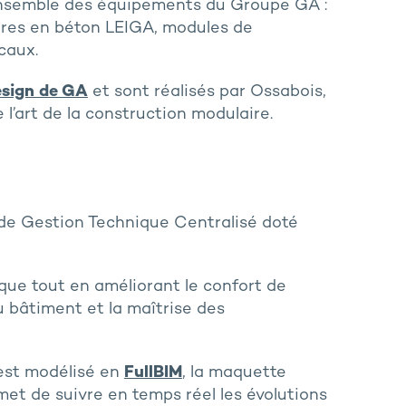
ensemble des équipements du Groupe GA :
ures en béton LEIGA, modules de
caux.
esign de GA
et sont réalisés par Ossabois,
e l’art de la construction modulaire.
 de Gestion Technique Centralisé doté
que tout en améliorant le confort de
du bâtiment et la maîtrise des
 est modélisé en
FullBIM
, la maquette
et de suivre en temps réel les évolutions