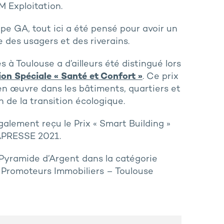
M Exploitation.
e GA, tout ici a été pensé pour avoir un
e des usagers et des riverains.
 Toulouse a d’ailleurs été distingué lors
on Spéciale « Santé et Confort »
. Ce prix
en œuvre dans les bâtiments, quartiers et
n de la transition écologique.
lement reçu le Prix « Smart Building »
APRESSE 2021.
a Pyramide d’Argent dans la catégorie
s Promoteurs Immobiliers – Toulouse