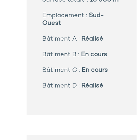
Surface totale :
16 000 m²
Emplacement :
Sud-
Ouest
Bâtiment A :
Réalisé
Bâtiment B :
En cours
Bâtiment C :
En cours
Bâtiment D :
Réalisé