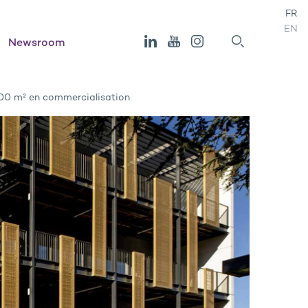
FR
EN
Newsroom
000 m² en commercialisation