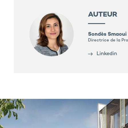
AUTEUR
Sondès Smaoui
Directrice de la P
Linkedin