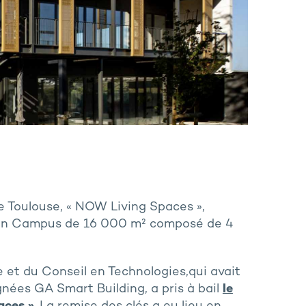
e Toulouse, « NOW Living Spaces »,
t un Campus de 16 000 m² composé de 4
e et du Conseil en Technologies,qui avait
ignées GA Smart Building, a pris à bail
le