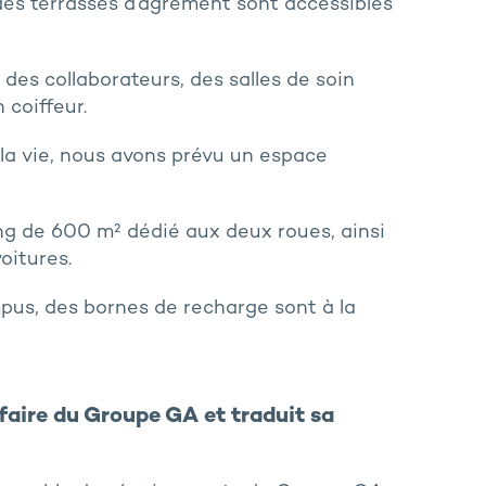
des terrasses d’agrément sont accessibles
l des collaborateurs, des salles de soin
coiffeur.
 la vie, nous avons prévu un espace
ing de 600 m² dédié aux deux roues, ainsi
oitures.
mpus, des bornes de recharge sont à la
faire du Groupe GA et traduit sa