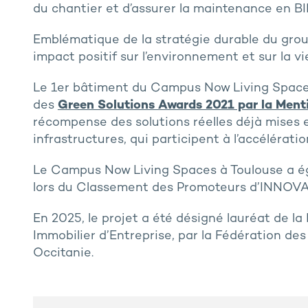
du chantier et d’assurer la maintenance en BI
Emblématique de la stratégie durable du group
impact positif sur l’environnement et sur la vi
Le 1er bâtiment du Campus Now Living Spaces à
des
Green Solutions Awards 2021 par la Menti
récompense des solutions réelles déjà mises 
infrastructures, qui participent à l’accélératio
Le Campus Now Living Spaces à Toulouse a éga
lors du Classement des Promoteurs d’INNOV
En 2025, le projet a été désigné lauréat de l
Immobilier d’Entreprise, par la Fédération de
Occitanie.