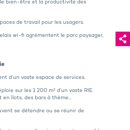
le bien-être et la productivité des
aces de travail pour les usagers.
relais wi-fi agrémentent le parc paysager,
ie
ent d’un vaste espace de services.
éploie sur les 1 200 m² d’un vaste RIE.
t en îlots, des bars à thème…
euvent se détendre ou se réunir de