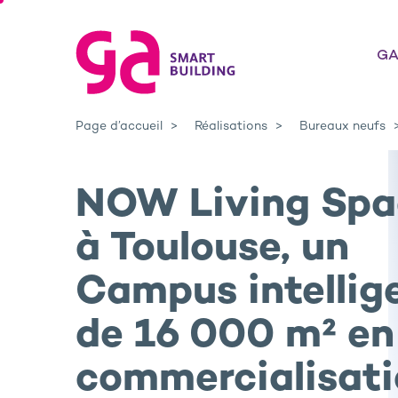
GA
Page d’accueil
Réalisations
Bureaux neufs
NOW Living Spa
à Toulouse, un
Campus intellig
de 16 000 m² en
commercialisat