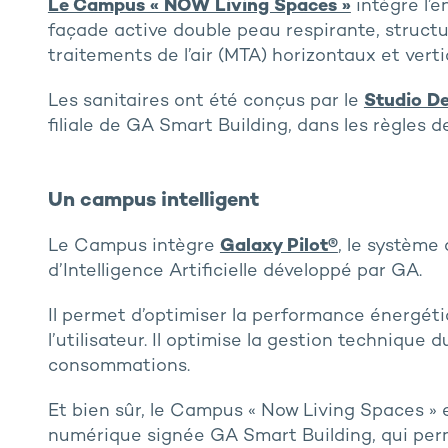
Le Campus « NOW Living Spaces »
intègre l’
façade active double peau respirante, struct
traitements de l’air (MTA) horizontaux et verti
Les sanitaires ont été conçus par le
Studio D
filiale de GA Smart Building, dans les règles d
Un campus intelligent
Le Campus intègre
Galaxy Pilot®
, le système
d’Intelligence Artificielle développé par GA.
Il permet d’optimiser la performance énergéti
l’utilisateur. Il optimise la gestion technique 
consommations.
Et bien sûr, le Campus « Now Living Spaces »
numérique signée GA Smart Building, qui perm