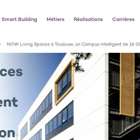
 Smart Building
Métiers
Réalisations
Carrières
NOW Living Spaces à Toulouse, un Campus intelligent de 16 
ces
ent
ion