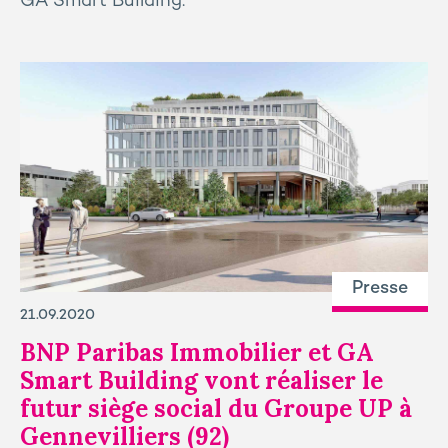
GA Smart Building.
Presse
21.09.2020
BNP Paribas Immobilier et GA
Smart Building vont réaliser le
futur siège social du Groupe UP à
Gennevilliers (92)