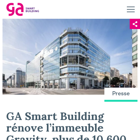
Presse
GA Smart Building
rénove l’immeuble
Gravity, plus de 10 600