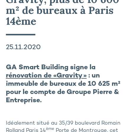
m² de bureaux à Paris
14ème
25.11.2020
GA Smart Building signe la
rénovation de «Gravity »
: un
immeuble de bureaux de 10 625 m²
pour le compte de Groupe Pierre &
Entreprise.
Idéalement situé au 35/39 boulevard Romain
ème
Rolland Paris 14
Porte de Montrouge, cet