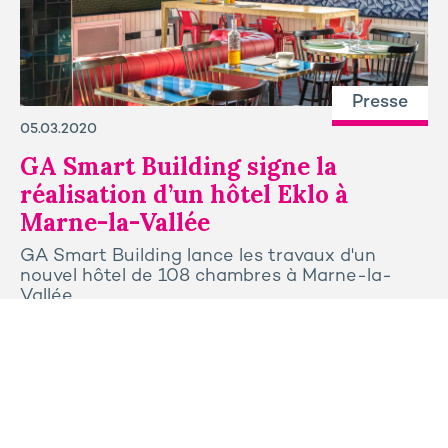
Presse
05.03.2020
GA Smart Building signe la
réalisation d’un hôtel Eklo à
Marne-la-Vallée
GA Smart Building lance les travaux d'un
nouvel hôtel de 108 chambres à Marne-la-
Vallée.
Tous les articles
Contactez-nous