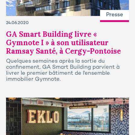
Presse
24.06.2020
GA Smart Building livre «
Gymnote I » à son utilisateur
Ramsay Santé, à Cergy-Pontoise
Quelques semaines après la sortie du
confinement, GA Smart Building parvient à
livrer le premier bâtiment de l'ensemble
immobilier Gymnote.