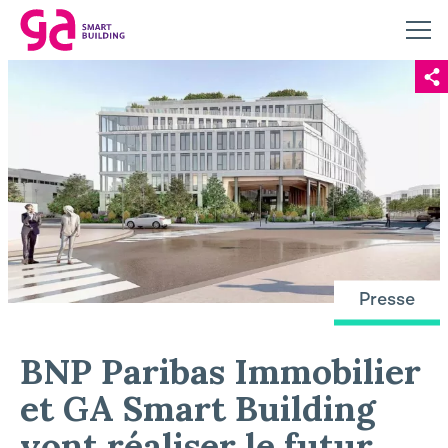
Presse
BNP Paribas Immobilier
et GA Smart Building
vont réaliser le futur