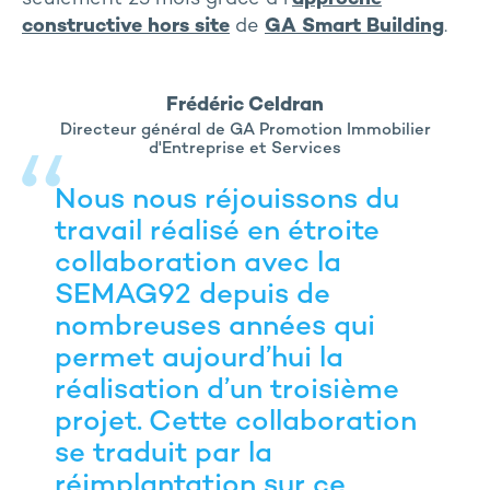
constructive hors site
de
GA Smart Building
.
Frédéric Celdran
Directeur général de GA Promotion Immobilier
d'Entreprise et Services
Nous nous réjouissons du
travail réalisé en étroite
collaboration avec la
SEMAG92 depuis de
nombreuses années qui
permet aujourd’hui la
réalisation d’un troisième
projet. Cette collaboration
se traduit par la
réimplantation sur ce