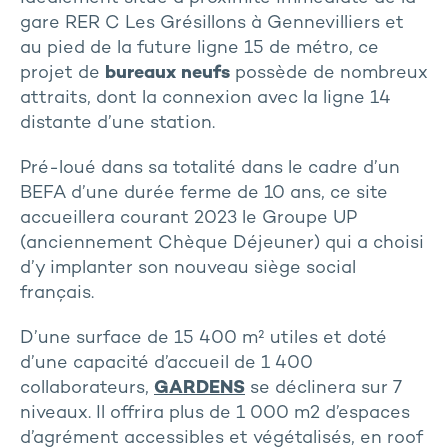
gare RER C Les Grésillons à Gennevilliers et
au pied de la future ligne 15 de métro, ce
projet de
bureaux neufs
possède de nombreux
attraits, dont la connexion avec la ligne 14
distante d’une station.
Pré-loué dans sa totalité dans le cadre d’un
BEFA d’une durée ferme de 10 ans, ce site
accueillera courant 2023 le Groupe UP
(anciennement Chèque Déjeuner) qui a choisi
d’y implanter son nouveau siège social
français.
D’une surface de 15 400 m² utiles et doté
d’une capacité d’accueil de 1 400
collaborateurs,
GARDENS
se déclinera sur 7
niveaux. Il offrira plus de 1 000 m2 d’espaces
d’agrément accessibles et végétalisés, en roof