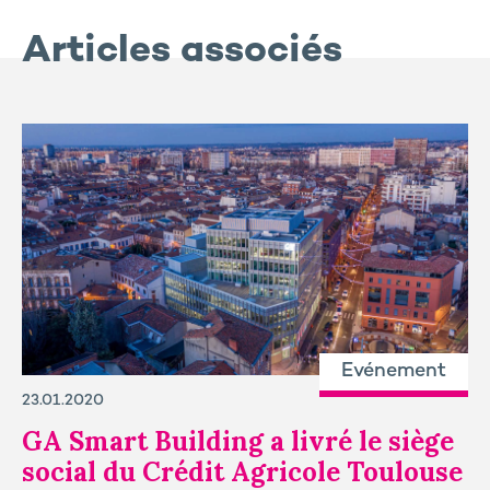
Articles associés
Evénement
23.01.2020
GA Smart Building a livré le siège
social du Crédit Agricole Toulouse