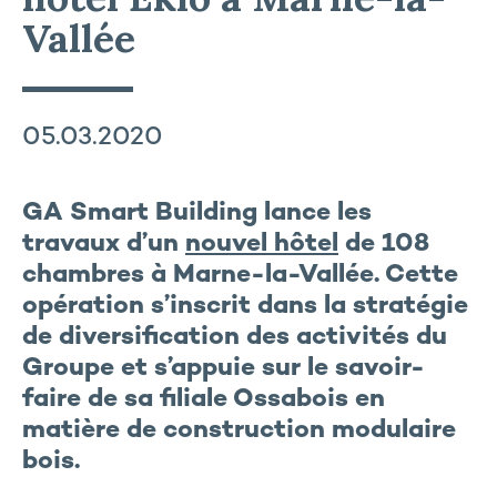
Vallée
05.03.2020
GA Smart Building lance les
travaux d’un
nouvel hôtel
de 108
chambres à Marne-la-Vallée. Cette
opération s’inscrit dans la stratégie
de diversification des activités du
Groupe et s’appuie sur le savoir-
faire de sa filiale Ossabois en
matière de construction modulaire
bois.