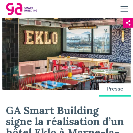
Presse
GA Smart Building
signe la réalisation d’un
hôtel Eklo à Marne-la-