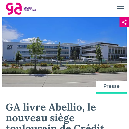
Presse
GA livre Abellio, le
nouveau siège
toulousain de Crédit