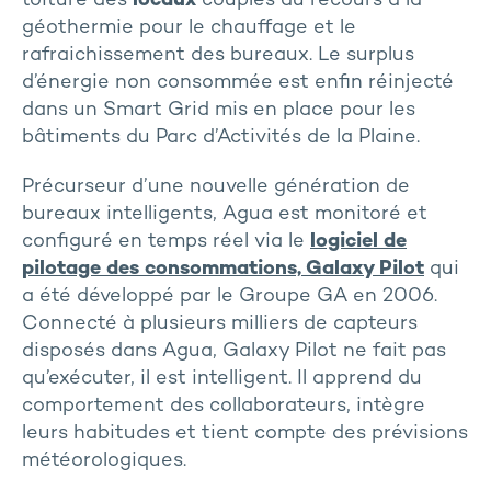
toiture des
locaux
couplés au recours à la
géothermie pour le chauffage et le
rafraichissement des bureaux. Le surplus
d’énergie non consommée est enfin réinjecté
dans un Smart Grid mis en place pour les
bâtiments du Parc d’Activités de la Plaine.
Précurseur d’une nouvelle génération de
bureaux intelligents, Agua est monitoré et
configuré en temps réel via le
logiciel de
pilotage des consommations, Galaxy Pilot
qui
a été développé par le Groupe GA en 2006.
Connecté à plusieurs milliers de capteurs
disposés dans Agua, Galaxy Pilot ne fait pas
qu’exécuter, il est intelligent. Il apprend du
comportement des collaborateurs, intègre
leurs habitudes et tient compte des prévisions
météorologiques.