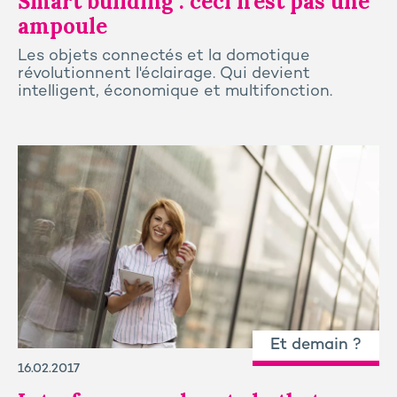
Smart building : ceci n’est pas une
ampoule
Les objets connectés et la domotique
révolutionnent l'éclairage. Qui devient
intelligent, économique et multifonction.
Et demain ?
16.02.2017