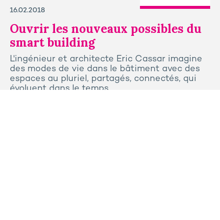
16.02.2018
Ouvrir les nouveaux possibles du
smart building
L'ingénieur et architecte Eric Cassar imagine
des modes de vie dans le bâtiment avec des
espaces au pluriel, partagés, connectés, qui
évoluent dans le temps.
Tous les articles
Contactez-nous
Presse
Plan du site