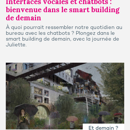
Interfaces vocales et chatbots :
bienvenue dans le smart building
de demain
À quoi pourrait ressembler notre quotidien au
bureau avec les chatbots ? Plongez dans le
smart building de demain, avec la journée de
Juliette.
Et demain ?