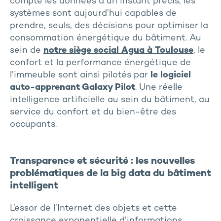
compte les données à un instant précis, les
systèmes sont aujourd’hui capables de
prendre, seuls, des décisions pour optimiser la
consommation énergétique du bâtiment. Au
sein de
notre siège social Agua à Toulouse
, le
confort et la performance énergétique de
l’immeuble sont ainsi pilotés par
le logiciel
auto-apprenant Galaxy Pilot
. Une réelle
intelligence artificielle au sein du bâtiment, au
service du confort et du bien-être des
occupants.
Transparence et sécurité : les nouvelles
problématiques de la big data du bâtiment
intelligent
L’essor de l’Internet des objets et cette
croissance exponentielle d’informations