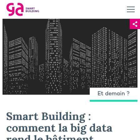
Et demain ?
Smart Building :
comment la big data
rend le bâtiment