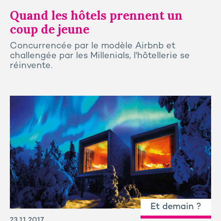
Quand les hôtels prennent un
coup de jeune
Concurrencée par le modèle Airbnb et
challengée par les Millenials, l'hôtellerie se
réinvente.
Et demain ?
23.11.2017