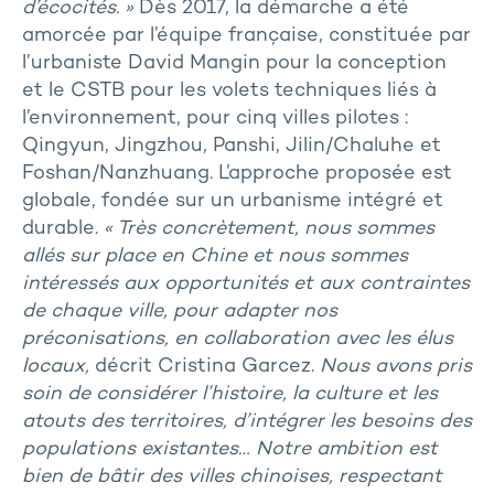
d’écocités. »
Dès 2017, la démarche a été
amorcée par l’équipe française, constituée par
l’urbaniste David Mangin pour la conception
et le CSTB pour les volets techniques liés à
l’environnement, pour cinq villes pilotes :
Qingyun, Jingzhou, Panshi, Jilin/Chaluhe et
Foshan/Nanzhuang. L’approche proposée est
globale, fondée sur un urbanisme intégré et
durable.
« Très concrètement, nous sommes
allés sur place en Chine et nous sommes
intéressés aux opportunités et aux contraintes
de chaque ville, pour adapter nos
préconisations, en collaboration avec les élus
locaux,
décrit Cristina Garcez.
Nous avons pris
soin de considérer l’histoire, la culture et les
atouts des territoires, d’intégrer les besoins des
populations existantes… Notre ambition est
bien de bâtir des villes chinoises, respectant