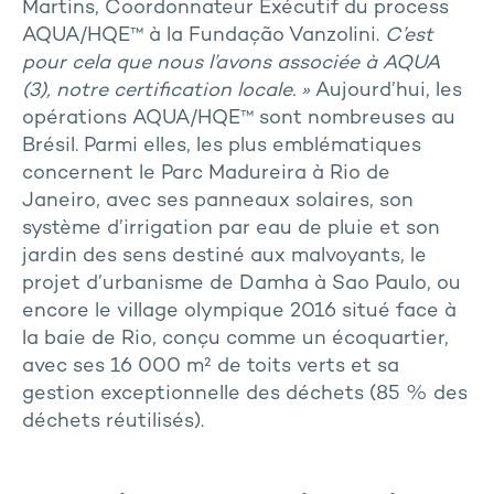
Martins, Coordonnateur Exécutif du process
AQUA/HQE™ à la Fundação Vanzolini.
C’est
pour cela que nous l’avons associée à AQUA
(3), notre certification locale. »
Aujourd’hui, les
opérations AQUA/HQE™ sont nombreuses au
Brésil. Parmi elles, les plus emblématiques
concernent le Parc Madureira à Rio de
Janeiro, avec ses panneaux solaires, son
système d’irrigation par eau de pluie et son
jardin des sens destiné aux malvoyants, le
projet d’urbanisme de Damha à Sao Paulo, ou
encore le village olympique 2016 situé face à
la baie de Rio, conçu comme un écoquartier,
avec ses 16 000 m² de toits verts et sa
gestion exceptionnelle des déchets (85 % des
déchets réutilisés).