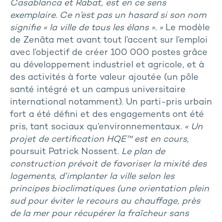
Casablanca et Rabat, est en ce sens
exemplaire. Ce n’est pas un hasard si son nom
signifie « la ville de tous les élans ». »
Le modèle
de Zenâta met avant tout l’accent sur l’emploi
avec l’objectif de créer 100 000 postes grâce
au développement industriel et agricole, et à
des activités à forte valeur ajoutée (un pôle
santé intégré et un campus universitaire
international notamment). Un parti-pris urbain
fort a été défini et des engagements ont été
pris, tant sociaux qu’environnementaux.
« Un
projet de certification HQE™ est en cours,
poursuit Patrick Nossent
. Le plan de
construction prévoit de favoriser la mixité des
logements, d’implanter la ville selon les
principes bioclimatiques (une orientation plein
sud pour éviter le recours au chauffage, près
de la mer pour récupérer la fraîcheur sans