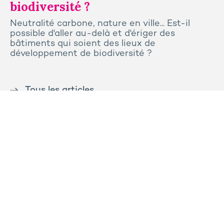
biodiversité ?
Neutralité carbone, nature en ville... Est-il
possible d'aller au-delà et d'ériger des
bâtiments qui soient des lieux de
développement de biodiversité ?
Tous les articles
Contactez-nous
Presse
Plan du site
Mentions légales
Politique de confidentialité et de cookies