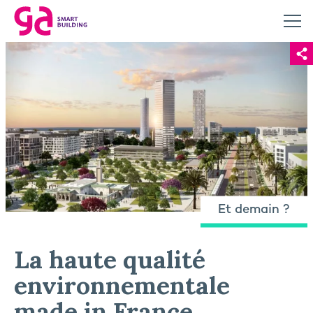
Et demain ?
La haute qualité
environnementale
made in France