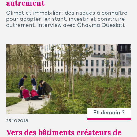
autrement
Climat et immobilier : des risques à connaître
pour adapter l'existant, investir et construire
autrement. Interview avec Chayma Oueslati.
Et demain ?
25.10.2018
Vers des bâtiments créateurs de