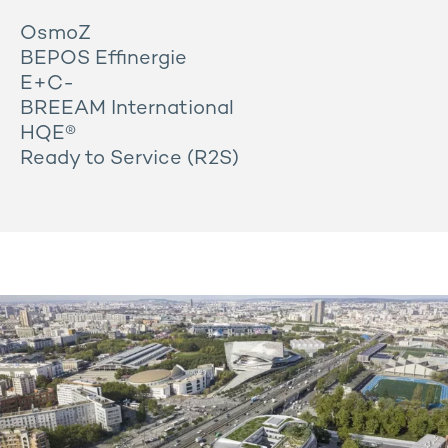
OsmoZ
BEPOS Effinergie
E+C-
BREEAM International
HQE®
Ready to Service (R2S)