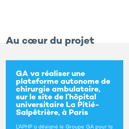
Au cœur du projet
GA va réaliser une
plateforme autonome de
chirurgie ambulatoire,
sur le site de l’hôpital
universitaire La Pitié-
Salpêtrière, à Paris
L'APHP a désigné le Groupe GA pour la