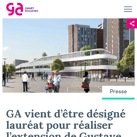
Presse
GA vient d’être désigné
lauréat pour réaliser
l’extension de Gustave