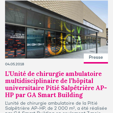
Presse
04.05.2018
L’Unité de chirurgie ambulatoire
multidisciplinaire de l’hôpital
universitaire Pitié Salpêtrière AP-
HP par GA Smart Building
L'unité de chirurgie ambulatoire de la Pitié
Salpêtrière AP-HP, de 2 000 m², a été réalisée