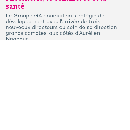
santé
Le Groupe GA poursuit sa stratégie de
développement avec l'arrivée de trois
nouveaux directeurs au sein de sa direction
grands comptes, aux côtés d'Aurélien
Ngangue.
Tous les articles
Contactez-nous
Presse
Plan du site
Mentions légales