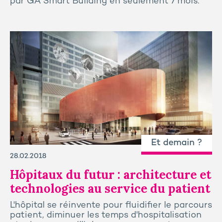
par GA Smart Building en seulement 7 mois.
Et demain ?
28.02.2018
Hôpitaux du futur : architecture et
technologies au service du patient
L'hôpital se réinvente pour fluidifier le parcours
patient, diminuer les temps d'hospitalisation