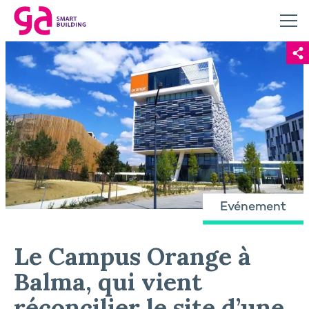
Evénement
Le Campus Orange à
Balma, qui vient
réconcilier le site d’une