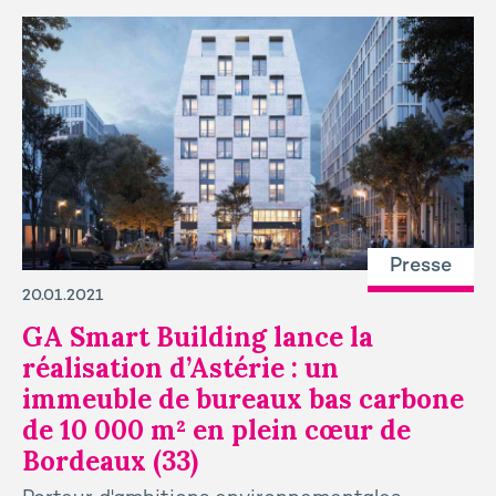
Presse
20.01.2021
GA Smart Building lance la
réalisation d’Astérie : un
immeuble de bureaux bas carbone
de 10 000 m² en plein cœur de
Bordeaux (33)