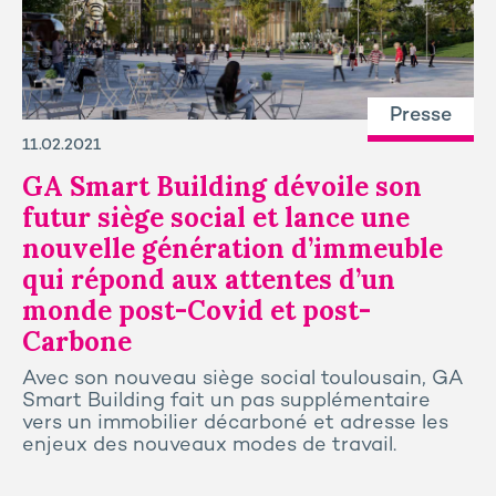
Presse
11.02.2021
GA Smart Building dévoile son
futur siège social et lance une
nouvelle génération d’immeuble
qui répond aux attentes d’un
monde post-Covid et post-
Carbone
Avec son nouveau siège social toulousain, GA
Smart Building fait un pas supplémentaire
vers un immobilier décarboné et adresse les
enjeux des nouveaux modes de travail.