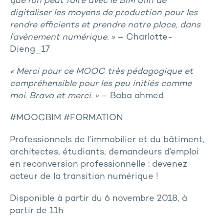
que l’on peut faire avec le BIM afin de
digitaliser les moyens de production pour les
rendre efficients et prendre notre place, dans
l’avènement numérique. »
– Charlotte-
Dieng_17
« Merci pour ce MOOC très pédagogique et
compréhensible pour les peu initiés comme
moi. Bravo et merci. »
– Baba ahmed
#MOOCBIM #FORMATION
Professionnels de l’immobilier et du bâtiment,
architectes, étudiants, demandeurs d’emploi
en reconversion professionnelle : devenez
acteur de la transition numérique !
Disponible à partir du 6 novembre 2018, à
partir de 11h