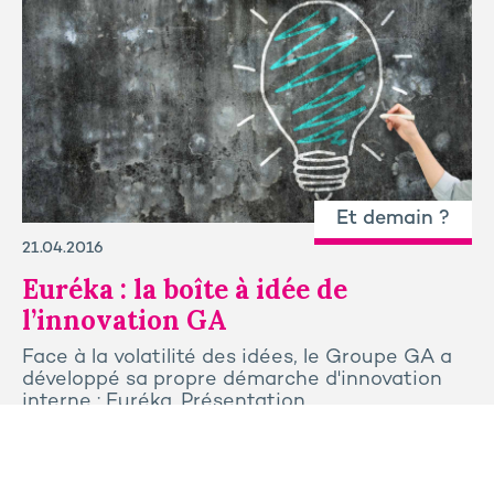
Et demain ?
21.04.2016
Euréka : la boîte à idée de
l’innovation GA
Face à la volatilité des idées, le Groupe GA a
développé sa propre démarche d'innovation
interne : Euréka. Présentation.
Tous les articles