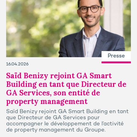
Presse
16.04.2026
Saïd Benizy rejoint GA Smart
Building en tant que Directeur de
GA Services, son entité de
property management
Saïd Benizy rejoint GA Smart Building en tant
que Directeur de GA Services pour
accompagner le développement de l’activité
de property management du Groupe.