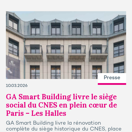
Presse
10.03.2026
GA Smart Building livre le siège
social du CNES en plein cœur de
Paris – Les Halles
GA Smart Building livre la rénovation
complète du siège historique du CNES, place