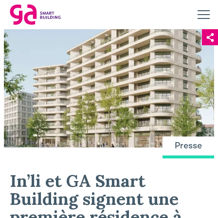
Presse
In’li et GA Smart
Building signent une
première résidence à