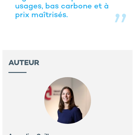
usages, bas carbone et à
prix maîtrisés.
AUTEUR