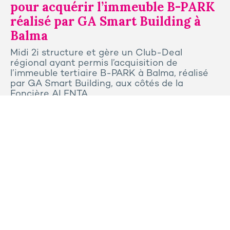
pour acquérir l’immeuble B-PARK
réalisé par GA Smart Building à
Balma
Midi 2i structure et gère un Club-Deal
régional ayant permis l’acquisition de
l’immeuble tertiaire B-PARK à Balma, réalisé
par GA Smart Building, aux côtés de la
Foncière ALENTA.
Tous les articles
Contactez-nous
Presse
Plan du site