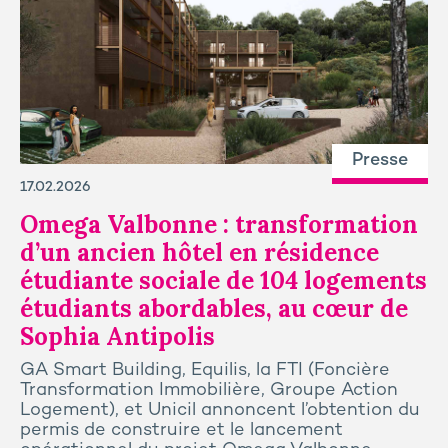
Presse
17.02.2026
Omega Valbonne : transformation
d’un ancien hôtel en résidence
étudiante sociale de 104 logements
étudiants abordables, au cœur de
Sophia Antipolis
GA Smart Building, Equilis, la FTI (Foncière
Transformation Immobilière, Groupe Action
Logement), et Unicil annoncent l’obtention du
permis de construire et le lancement