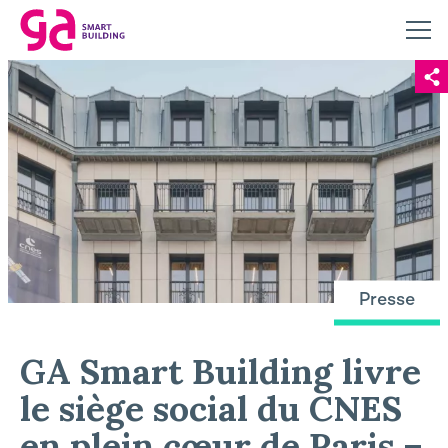
Presse
GA Smart Building livre
le siège social du CNES
en plein cœur de Paris –