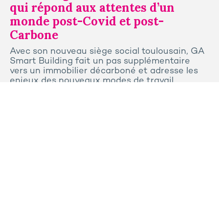
qui répond aux attentes d’un
monde post-Covid et post-
Carbone
Avec son nouveau siège social toulousain, GA
Smart Building fait un pas supplémentaire
vers un immobilier décarboné et adresse les
enjeux des nouveaux modes de travail.
Tous les articles
Contactez-nous
Presse
Plan du site