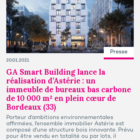
Presse
20.01.2021
GA Smart Building lance la
réalisation d’Astérie : un
immeuble de bureaux bas carbone
de 10 000 m² en plein cœur de
Bordeaux (33)
Porteur d'ambitions environnementales
affirmées, l'ensemble immobilier Astérie est
composé d'une structure bois innovante. Prévu
pour être vendu en totalité ou par lots, il