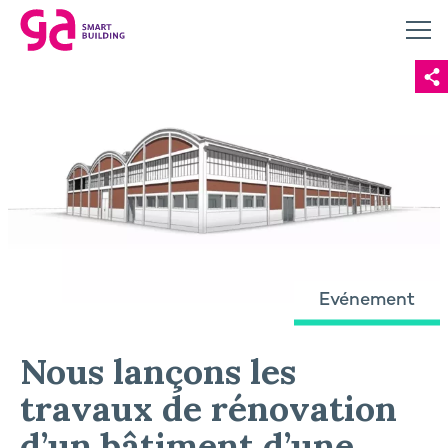
Evénement
Nous lançons les
travaux de rénovation
d’un bâtiment d’une