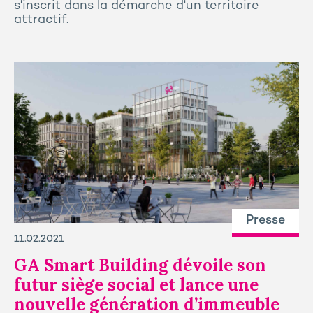
s'inscrit dans la démarche d'un territoire
attractif.
Presse
11.02.2021
GA Smart Building dévoile son
futur siège social et lance une
nouvelle génération d’immeuble