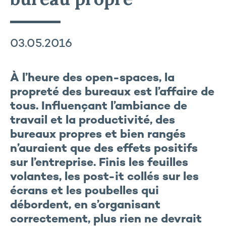
03.05.2016
À l’heure des open-spaces, la
propreté des bureaux est l’affaire de
tous. Influençant l’ambiance de
travail et la productivité, des
bureaux propres et bien rangés
n’auraient que des effets positifs
sur l’entreprise. Finis les feuilles
volantes, les post-it collés sur les
écrans et les poubelles qui
débordent, en s’organisant
correctement, plus rien ne devrait