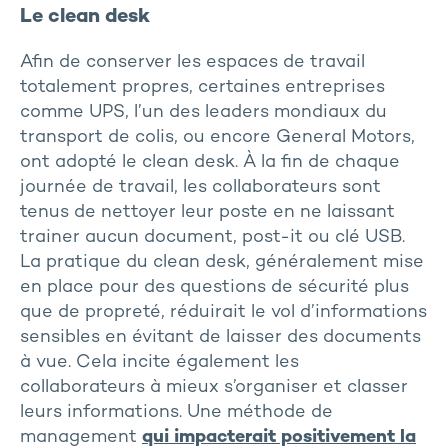
Le clean desk
Afin de conserver les espaces de travail
totalement propres, certaines entreprises
comme UPS, l’un des leaders mondiaux du
transport de colis, ou encore General Motors,
ont adopté le clean desk. À la fin de chaque
journée de travail, les collaborateurs sont
tenus de nettoyer leur poste en ne laissant
trainer aucun document, post-it ou clé USB.
La pratique du clean desk, généralement mise
en place pour des questions de sécurité plus
que de propreté, réduirait le vol d’informations
sensibles en évitant de laisser des documents
à vue. Cela incite également les
collaborateurs à mieux s’organiser et classer
leurs informations. Une méthode de
management
qui impacterait positivement la