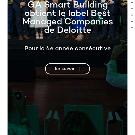
GA Smart Building
obtient le label Best
Managed Companies
de Deloitte
Pour la 4e année consécutive
En savoir