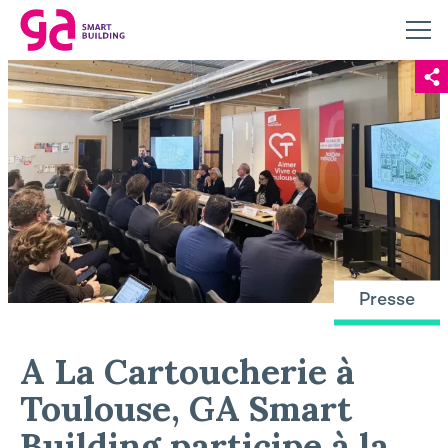
Presse
A La Cartoucherie à
Toulouse, GA Smart
Building participe à la