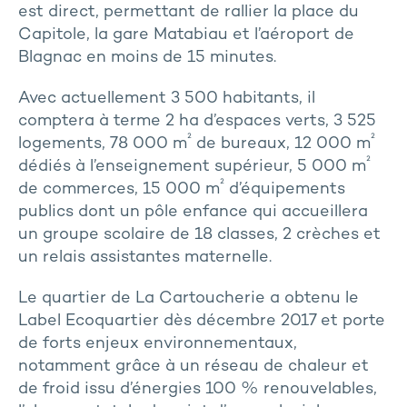
est direct, permettant de rallier la place du
Capitole, la gare Matabiau et l’aéroport de
Blagnac en moins de 15 minutes.
Avec actuellement 3 500 habitants, il
comptera à terme 2 ha d’espaces verts, 3 525
²
²
logements, 78 000 m
de bureaux, 12 000 m
²
dédiés à l’enseignement supérieur, 5 000 m
²
de commerces, 15 000 m
d’équipements
publics dont un pôle enfance qui accueillera
un groupe scolaire de 18 classes, 2 crèches et
un relais assistantes maternelle.
Le quartier de La Cartoucherie a obtenu le
Label Ecoquartier dès décembre 2017 et porte
de forts enjeux environnementaux,
notamment grâce à un réseau de chaleur et
de froid issu d’énergies 100 % renouvelables,