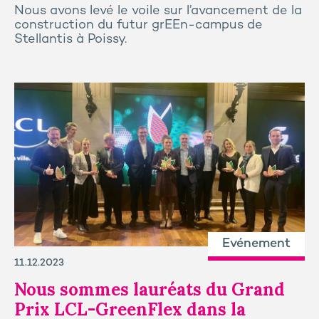
Nous avons levé le voile sur l’avancement de la
construction du futur grEEn-campus de
Stellantis à Poissy.
Evénement
11.12.2023
Nous sommes lauréats du Grand
Prix LCL-GreenFlex dans la