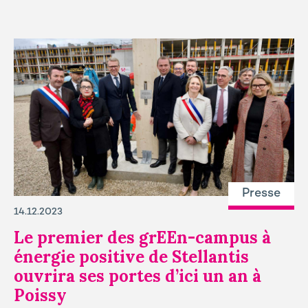
Presse
14.12.2023
Le premier des grEEn-campus à
énergie positive de Stellantis
ouvrira ses portes d’ici un an à
Poissy