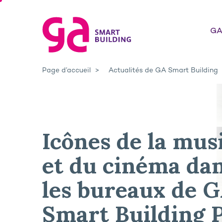
GA
Page d’accueil
Actualités de GA Smart Building
Icônes de la mus
et du cinéma da
les bureaux de 
Smart Building P