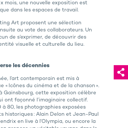
 six mois, une nouvelle exposition est
ique dans les espaces de travail.
nting Art proposent une sélection
suite au vote des collaborateurs. Un
un de s’exprimer, de découvrir des
tité visuelle et culturelle du lieu.
erse les décennies
nnée, l’art contemporain est mis à
ue « Icônes du cinéma et de la chanson ».
 à Gainsbourg, cette exposition célèbre
i ont façonné l’imaginaire collectif.
 à 80, les photographies exposées
 historiques : Alain Delon et Jean-Paul
Hendrix en live à l’Olympia, ou encore la