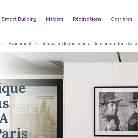
 Smart Building
Métiers
Réalisations
Carrières
Evénement
Icônes de la musique et du cinéma dans les 
ique
ns
GA
aris