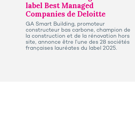
label Best Managed
Companies de Deloitte
GA Smart Building, promoteur
constructeur bas carbone, champion de
la construction et de la rénovation hors
site, annonce être l’une des 28 sociétés
françaises lauréates du label 2025.
Presse
Plan du site
M