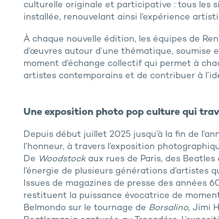
culturelle originale et participative : tous les
installée, renouvelant ainsi l’expérience artist
À chaque nouvelle édition, les équipes de Re
d’œuvres autour d’une thématique, soumise en
moment d’échange collectif qui permet à chac
artistes contemporains et de contribuer à l’iden
Une exposition photo pop culture qui trav
Depuis début juillet 2025 jusqu’à la fin de l’a
l’honneur, à travers l’exposition photographiq
De
Woodstock
aux rues de Paris, des Beatles
l’énergie de plusieurs générations d’artistes qu
Issues de magazines de presse des années 60
restituent la puissance évocatrice de moments
Belmondo sur le tournage de
Borsalino
, Jimi 