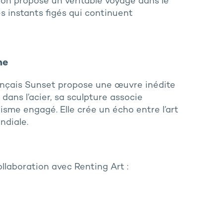
ion propose un véritable voyage dans le
s instants figés qui continuent
ne
français Sunset propose une œuvre inédite
ns l’acier, sa sculpture associe
hisme engagé. Elle crée un écho entre l’art
ndiale.
llaboration avec Renting Art :