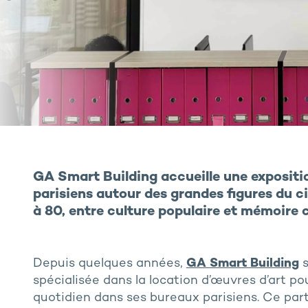
GA Smart Building accueille une expositi
parisiens autour des grandes figures du 
à 80
, e
ntre culture populaire et mémoire c
Depuis quelques années,
GA Smart Building
s
spécialisée dans la location d’œuvres d’art pour
quotidien dans ses bureaux parisiens. Ce par