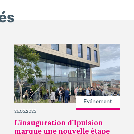
iés
Evénement
26.05.2025
L’inauguration d’1pulsion
marque une nouvelle étape