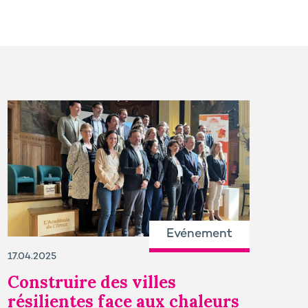
Evénement
17.04.2025
Construire des villes
résilientes face aux chaleurs