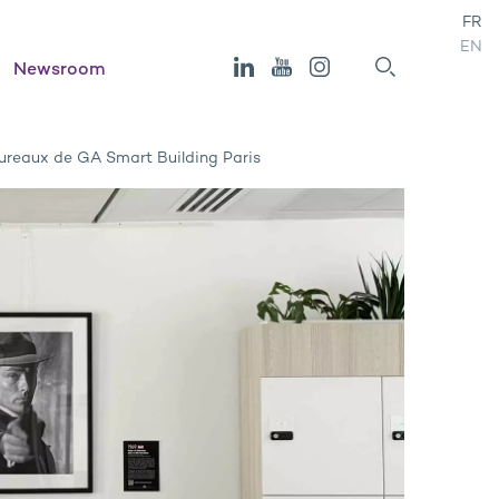
FR
EN
Newsroom
bureaux de GA Smart Building Paris