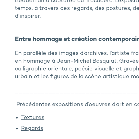
Beatlemania capturée au Trocadéro. L’exposit
temps, à travers des regards, des postures, de
d’inspirer.
Entre hommage et création contemporai
En parallèle des images d’archives, l’artiste 
en hommage à Jean-Michel Basquiat. Gravée da
calligraphie orientale, poésie visuelle et grap
urbain et les figures de la scène artistique mo
_________________________________
Précédentes expositions d’oeuvres d’art en co
Textures
Regards