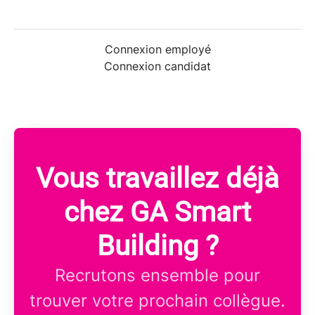
Connexion employé
Connexion candidat
Vous travaillez déjà
chez GA Smart
Building ?
Recrutons ensemble pour
trouver votre prochain collègue.