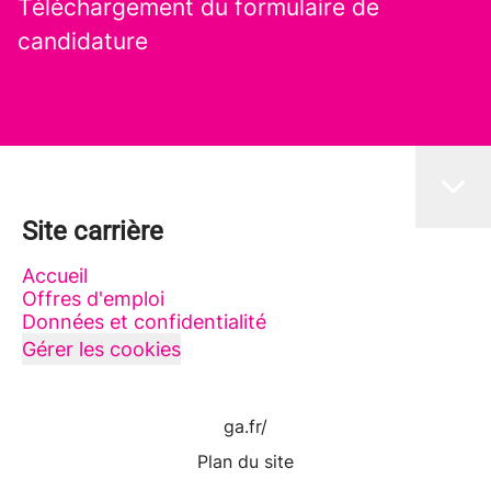
Téléchargement du formulaire de
candidature
Site carrière
Accueil
Offres d'emploi
Données et confidentialité
Gérer les cookies
ga.fr/
Plan du site