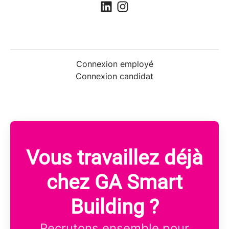
Connexion employé
Connexion candidat
Vous travaillez déjà
chez GA Smart
Building ?
Recrutons ensemble pour