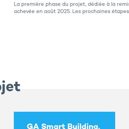
La première phase du projet, dédiée à la remis
achevée en août 2025. Les prochaines étapes 
jet
GA Smart Building,