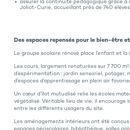
assurer la continuité pédagogique grâce à un
Joliot-Curie, accueillant près de 740 élève
Des espaces repensés pour le bien-être et
Le groupe scolaire rénové place l’enfant et la
Les cours, largement renaturées sur 7 700 m²
d’expérimentation : jardin sensoriel, potager,
d’espaces d’apprentissage en plein air favorisan
Un cœur d’îlot mutualisé relie les écoles mate
végétalisé. Véritable lieu de vie, il encourage l
entre les différents usagers du site.
Les aménagements intérieurs
ont été conçus 
espaces périscolaires, bibliothèque, salles po