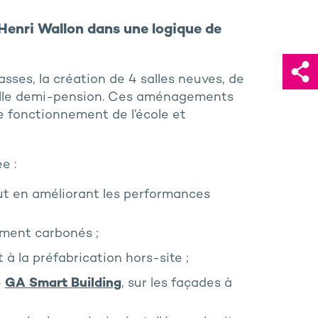
 Henri Wallon dans une logique de
asses, la création de 4 salles neuves, de
velle demi-pension. Ces aménagements
le fonctionnement de l’école et
e :
tout en améliorant les performances
ement carbonés ;
à la préfabrication hors-site ;
e
GA Smart Building
, sur les façades à