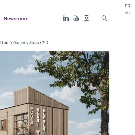
FR
EN
Newsroom
tes à Gennevilliers (92)