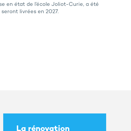
e en état de l’école Joliot-Curie, a été
seront livrées en 2027.
La rénovation