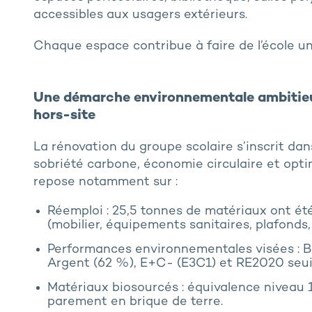
accessibles aux usagers extérieurs.
Chaque espace contribue à faire de l’école un l
Une démarche environnementale ambitieu
hors-site
La rénovation du groupe scolaire s’inscrit d
sobriété carbone, économie circulaire et opti
repose notamment sur :
Réemploi : 25,5 tonnes de matériaux ont ét
(mobilier, équipements sanitaires, plafonds, 
Performances environnementales visées : B
Argent (62 %), E+C- (E3C1) et RE2020 seui
Matériaux biosourcés : équivalence niveau 
parement en brique de terre.