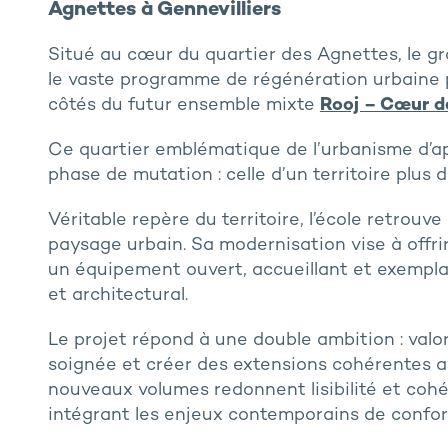
Agnettes à Gennevilliers
Situé au cœur du quartier des Agnettes, le gro
le vaste programme de régénération urbaine po
côtés du futur ensemble mixte
Rooj – Cœur d
Ce quartier emblématique de l’urbanisme d’a
phase de mutation : celle d’un territoire plus 
Véritable repère du territoire, l’école retrou
paysage urbain. Sa modernisation vise à offri
un équipement ouvert, accueillant et exemplai
et architectural.
Le projet répond à une double ambition : valori
soignée et créer des extensions cohérentes a
nouveaux volumes redonnent lisibilité et cohés
intégrant les enjeux contemporains de confort