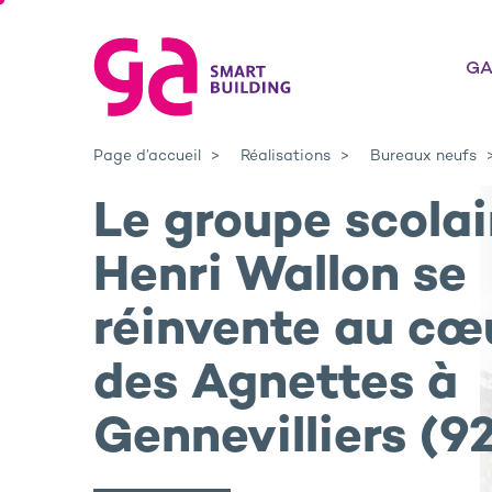
GA
Page d’accueil
Réalisations
Bureaux neufs
Le groupe scolai
Henri Wallon se
réinvente au cœ
des Agnettes à
Gennevilliers (9