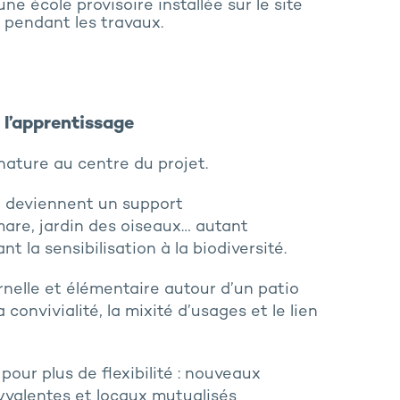
e école provisoire installée sur le site
s pendant les travaux.
 l’apprentissage
 nature au centre du projet.
, deviennent un support
 mare, jardin des oiseaux… autant
t la sensibilisation à la biodiversité.
rnelle et élémentaire autour d’un patio
a convivialité, la mixité d’usages et le lien
pour plus de flexibilité : nouveaux
lyvalentes et locaux mutualisés