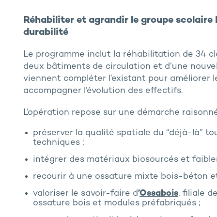
Réhabiliter et agrandir le groupe scolaire
durabilité
Le programme inclut la réhabilitation de 34 cl
deux bâtiments de circulation et d’une nou
viennent compléter l’existant pour améliorer 
accompagner l’évolution des effectifs.
L’opération repose sur une démarche raisonné
préserver la qualité spatiale du “déjà-là” 
techniques ;
intégrer des matériaux biosourcés et faibl
recourir à une ossature mixte bois-béton et 
valoriser le savoir-faire d
’
Ossabois
, filiale d
ossature bois et modules préfabriqués ;