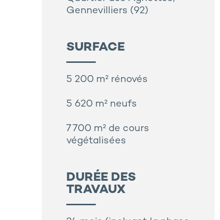
Gennevilliers (92)
SURFACE
5 200 m² rénovés
5 620 m² neufs
7 700 m² de cours
végétalisées
DURÉE DES
TRAVAUX