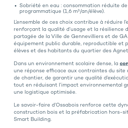
Sobriété en eau : consommation réduite de
programmatique (1,6 m³/an/élève).
L’ensemble de ces choix contribue à réduire l
renforçant la qualité d’usage et la résilience 
partagée de la Ville de Gennevilliers et de G
équipement public durable, reproductible et 
élèves et des habitants du quartier des Agnet
Dans un environnement scolaire dense,
la
con
une réponse efficace aux contraintes du site c
de chantier, de garantir une qualité d’exécuti
tout en réduisant l’impact environnemental g
une logistique optimisée.
Le savoir-faire d’Ossabois renforce cette dyn
construction bois et la préfabrication hors-s
Smart Building.