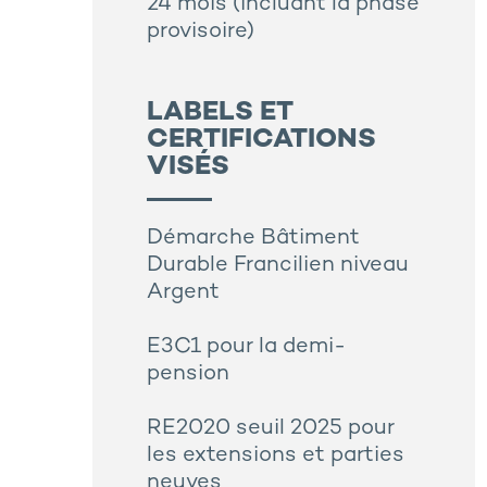
24 mois (incluant la phase
provisoire)
LABELS ET
CERTIFICATIONS
VISÉS
Démarche Bâtiment
Durable Francilien niveau
Argent
E3C1 pour la demi-
pension
RE2020 seuil 2025 pour
les extensions et parties
neuves