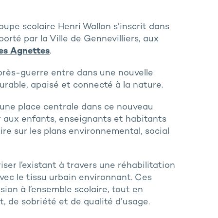
upe scolaire Henri Wallon s’inscrit dans
rté par la Ville de Gennevilliers, aux
es Agnettes
.
près-guerre entre dans une nouvelle
durable, apaisé et connecté à la nature.
ve une place centrale dans ce nouveau
r aux enfants, enseignants et habitants
re sur les plans environnemental, social
ser l’existant à travers une réhabilitation
vec le tissu urbain environnant. Ces
ion à l’ensemble scolaire, tout en
, de sobriété et de qualité d’usage.