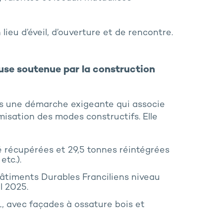
ieu d’éveil, d’ouverture et de rencontre.
se soutenue par la construction
ans une démarche exigeante qui associe
misation des modes constructifs. Elle
é récupérées et 29,5 tonnes réintégrées
etc.).
âtiments Durables Franciliens niveau
l 2025.
1, avec façades à ossature bois et