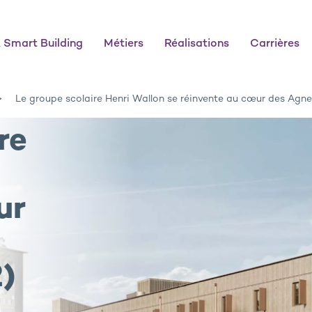
 Smart Building
Métiers
Réalisations
Carrières
Le groupe scolaire Henri Wallon se réinvente au cœur des Agnet
re
ur
2)