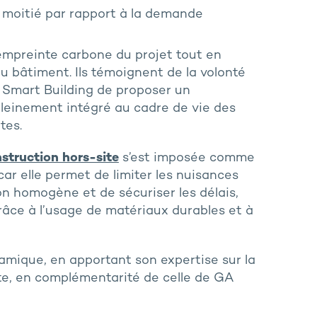
 moitié par rapport à la demande
’empreinte carbone du projet tout en
du bâtiment. Ils témoignent de la volonté
A Smart Building de proposer un
pleinement intégré au cadre de vie des
tes.
struction hors-site
s’est imposée comme
ar elle permet de limiter les nuisances
on homogène et de sécuriser les délais,
râce à l’usage de matériaux durables et à
amique, en apportant son expertise sur la
ite, en complémentarité de celle de GA