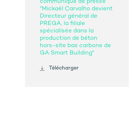
communiqué de presse
"Mickaël Carvalho devient
Directeur général de
PREGA, la filiale
spécialisée dans la
production de béton
hors-site bas carbone de
GA Smart Building"
Télécharger