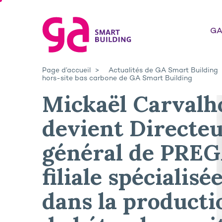
GA
Page d’accueil
Actualités de GA Smart Building
hors-site bas carbone de GA Smart Building
Mickaël Carvalh
devient Directe
général de PREGA
filiale spécialisé
dans la producti