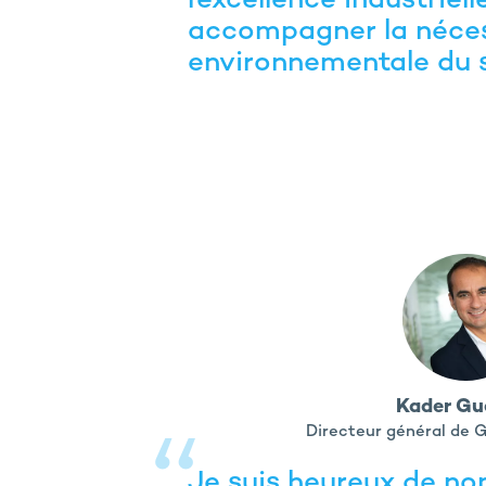
l’excellence industriel
accompagner la néces
environnementale du 
Kader Gu
Directeur général de 
Je suis heureux de no