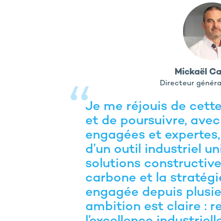
Mickaël C
Directeur génér
Je me réjouis de cett
et de poursuivre, ave
engagées et expertes
d’un outil industriel u
solutions constructive
carbone et la stratégi
engagée depuis plusie
ambition est claire : r