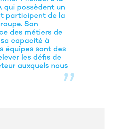
A qui possèdent un
t participent de la
Groupe. Son
ce des métiers de
t sa capacité à
es équipes sont des
lever les défis de
cteur auxquels nous