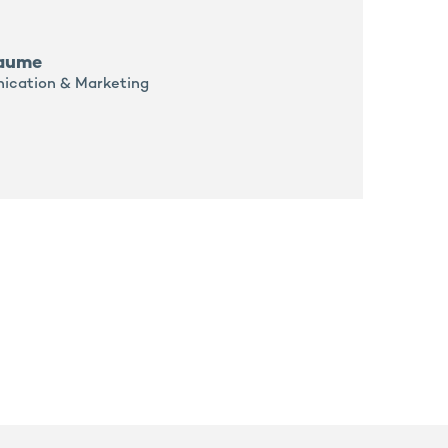
laume
ication & Marketing