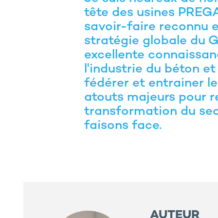
tête des usines PREG
savoir-faire reconnu e
stratégie globale du 
excellente connaissan
l'industrie du béton e
fédérer et entrainer l
atouts majeurs pour re
transformation du se
faisons face.
AUTEUR