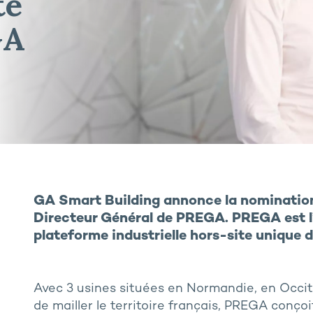
te
GA
GA Smart Building annonce la nomination
Directeur Général de PREGA. PREGA est l’
plateforme industrielle hors-site unique 
Avec 3 usines situées en Normandie, en Occit
de mailler le territoire français, PREGA conço