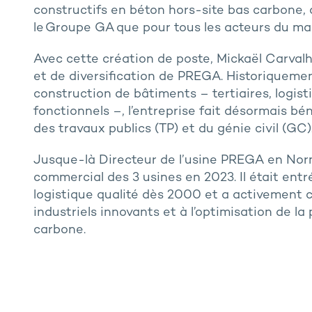
constructifs en béton hors-site bas carbone, d
le Groupe GA que pour tous les acteurs du m
Avec cette création de poste, Mickaël Carvalh
et de diversification de PREGA. Historiqueme
construction de bâtiments – tertiaires, logist
fonctionnels –, l’entreprise fait désormais bé
des travaux publics (TP) et du génie civil (GC)
Jusque-là Directeur de l’usine PREGA en Nor
commercial des 3 usines en 2023. Il était e
logistique qualité dès 2000 et a activement
industriels innovants et à l’optimisation de 
carbone.