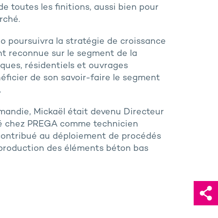
e toutes les finitions, aussi bien pour
arché.
o poursuivra la stratégie de croissance
nt reconnue sur le segment de la
iques, résidentiels et ouvrages
néficier de son savoir-faire le segment
.
mandie, Mickaël était devenu Directeur
ntré chez PREGA comme technicien
 contribué au déploiement de procédés
la production des éléments béton bas