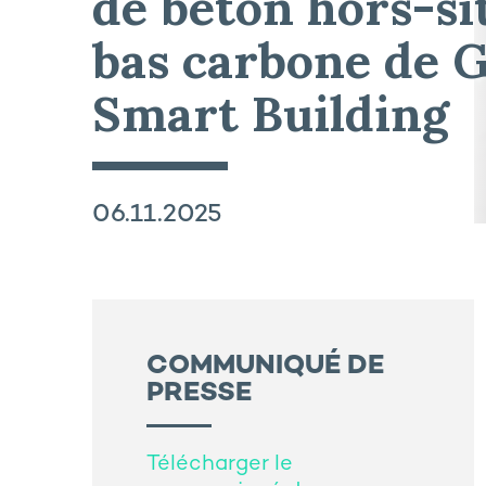
de béton hors-si
bas carbone de 
Smart Building
06.11.2025
COMMUNIQUÉ DE
PRESSE
Télécharger le